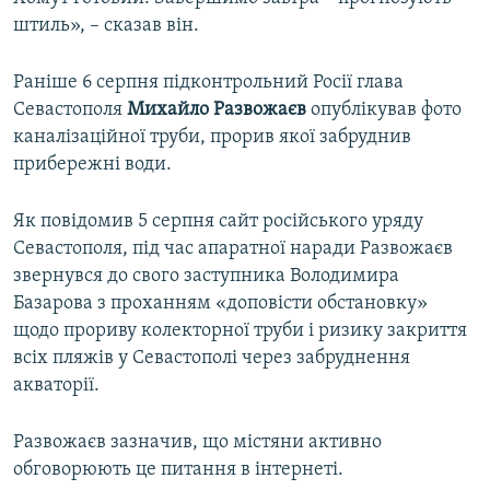
штиль», – сказав він.
Раніше 6 серпня підконтрольний Росії глава
Севастополя
Михайло Развожаєв
опублікував фото
каналізаційної труби, прорив якої забруднив
прибережні води.
Як повідомив 5 серпня сайт російського уряду
Севастополя, під час апаратної наради Развожаєв
звернувся до свого заступника Володимира
Базарова з проханням «доповісти обстановку»
щодо прориву колекторної труби і ризику закриття
всіх пляжів у Севастополі через забруднення
акваторії.
Развожаєв зазначив, що містяни активно
обговорюють це питання в інтернеті.