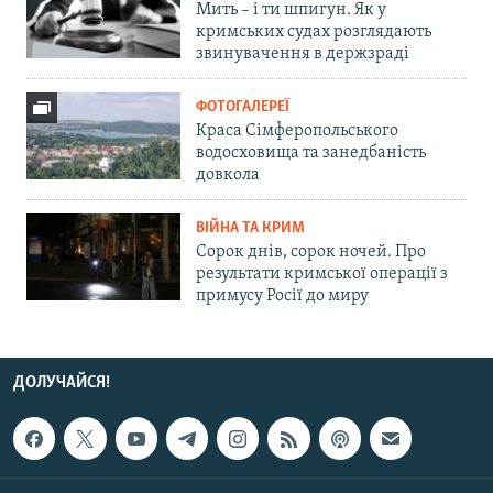
Мить – і ти шпигун. Як у
кримських судах розглядають
звинувачення в держзраді
ФОТОГАЛЕРЕЇ
Краса Сімферопольського
водосховища та занедбаність
довкола
ВІЙНА ТА КРИМ
Сорок днів, сорок ночей. Про
результати кримської операції з
примусу Росії до миру
ДОЛУЧАЙСЯ!