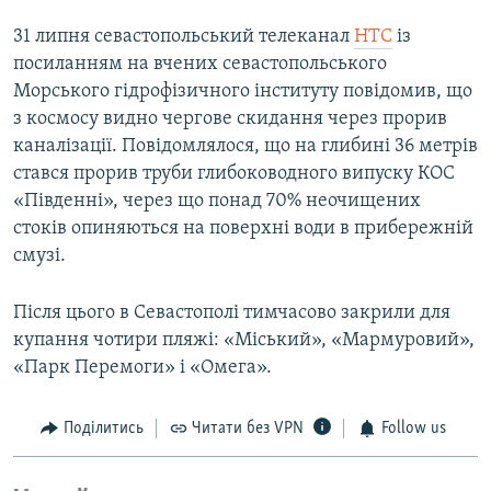
31 липня севастопольський телеканал
НТС
із
посиланням на вчених севастопольського
Морського гідрофізичного інституту повідомив, що
з космосу видно чергове скидання через прорив
каналізації. Повідомлялося, що на глибині 36 метрів
стався прорив труби глибоководного випуску КОС
«Південні», через що понад 70% неочищених
стоків опиняються на поверхні води в прибережній
смузі.
Після цього в Севастополі тимчасово закрили для
купання чотири пляжі: «Міський», «Мармуровий»,
«Парк Перемоги» і «Омега».
Поділитись
Читати без VPN
Follow us