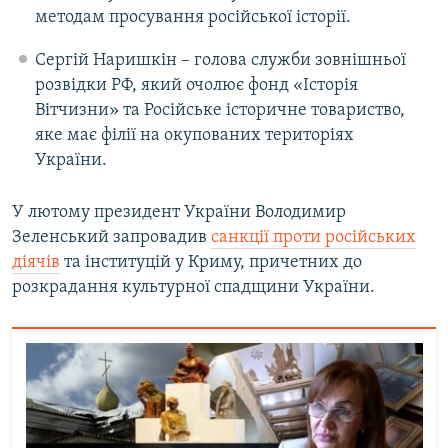
методам просування російської історії.
Сергій Наришкін – голова служби зовнішньої
розвідки РФ, який очолює фонд «Історія
Вітчизни» та Російське історичне товариство,
яке має філії на окупованих територіях
України.
У лютому президент України Володимир
Зеленський запровадив
санкції проти російських
діячів
та інституцій у Криму, причетних до
розкрадання культурної спадщини України.