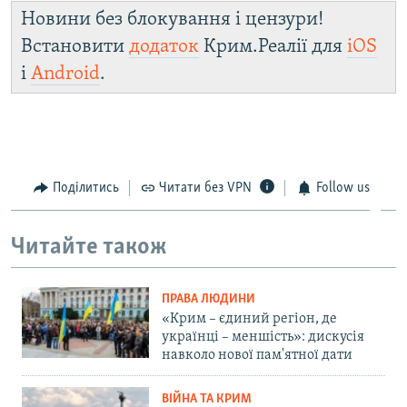
Новини без блокування і цензури!
Встановити
додаток
Крим.Реалії для
iOS
і
Android
.
Поділитись
Читати без VPN
Follow us
Читайте також
ПРАВА ЛЮДИНИ
«Крим – єдиний регіон, де
українці – меншість»: дискусія
навколо нової пам'ятної дати
ВІЙНА ТА КРИМ