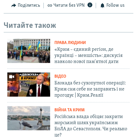
Поділитись
Читати без VPN
Follow us
Читайте також
ПРАВА ЛЮДИНИ
«Крим – єдиний регіон, де
українці – меншість»: дискусія
навколо нової пам'ятної дати
ВІДЕО
Блокада без сухопутної операції:
Крим сам себе не заправить і не
прогодує | Крим.Реалії
ВІЙНА ТА КРИМ
Російська влада обіцяє закрити
морський шлях українським
БпЛА до Севастополя. Чи реально
це?