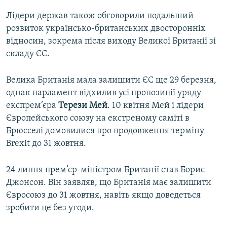
Лідери держав також обговорили подальший
розвиток українсько-британських двосторонніх
відносин, зокрема після виходу Великої Британії зі
складу ЄС.
Велика Британія мала залишити ЄС ще 29 березня,
однак парламент відхилив усі пропозиції уряду
експрем’єра
Терези
Мей
. 10 квітня Мей і лідери
Європейського союзу на екстреному саміті в
Брюсселі домовилися про продовження терміну
Brexit до 31 жовтня.
24 липня прем’єр-міністром Британії став Борис
Джонсон. Він заявляв, що Британія має залишити
Євросоюз до 31 жовтня, навіть якщо доведеться
зробити це без угоди.