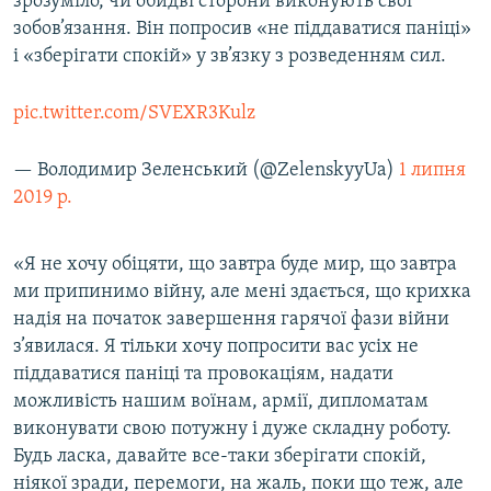
зрозуміло, чи обидві сторони виконують свої
зобов’язання. Він попросив «не піддаватися паніці»
і «зберігати спокій» у зв’язку з розведенням сил.
pic.twitter.com/SVEXR3Kulz
— Володимир Зеленський (@ZelenskyyUa)
1 липня
2019 р.
«Я не хочу обіцяти, що завтра буде мир, що завтра
ми припинимо війну, але мені здається, що крихка
надія на початок завершення гарячої фази війни
з’явилася. Я тільки хочу попросити вас усіх не
піддаватися паніці та провокаціям, надати
можливість нашим воїнам, армії, дипломатам
виконувати свою потужну і дуже складну роботу.
Будь ласка, давайте все-таки зберігати спокій,
ніякої зради, перемоги, на жаль, поки що теж, але