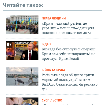
Читайте також
ПРАВА ЛЮДИНИ
«Крим – єдиний регіон, де
українці – меншість»: дискусія
навколо нової пам'ятної дати
ВІДЕО
Блокада без сухопутної операції:
Крим сам себе не заправить і не
прогодує | Крим.Реалії
ВІЙНА ТА КРИМ
Російська влада обіцяє закрити
морський шлях українським
БпЛА до Севастополя. Чи реально
це?
СУСПІЛЬСТВО