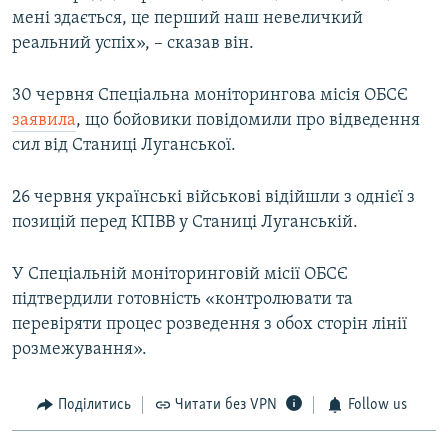
мені здається, це перший наш невеличкий
реальний успіх», – сказав він.
30 червня Спеціальна моніторингова місія ОБСЄ
заявила
, що бойовики повідомили про відведення
сил від Станиці Луганської.
26 червня українські військові відійшли з однієї з
позицій перед КПВВ у Станиці Луганській.
У Спеціальній моніторинговій місії ОБСЄ
підтвердили готовність «контролювати та
перевіряти процес розведення з обох сторін лінії
розмежування».
Поділитись
Читати без VPN
Follow us