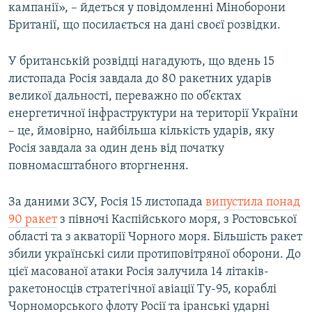
кампанії», – йдеться у повідомленні Міноборони
Британії, що посилається на дані своєї розвідки.
У британській розвідці нагадують, що вдень 15
листопада Росія завдала до 80 ракетних ударів
великої дальності, переважно по об’єктах
енергетичної інфраструктури на території України
– це, ймовірно, найбільша кількість ударів, яку
Росія завдала за один день від початку
повномасштабного вторгнення.
За даними ЗСУ, Росія 15 листопада
випустила понад
90 ракет
з півночі Каспійського моря, з Ростовської
області та з акваторії Чорного моря. Більшість ракет
збили українські сили протиповітряної оборони. До
цієї масованої атаки Росія залучила 14 літаків-
ракетоносців стратегічної авіації Ту-95, кораблі
Чорноморського флоту Росії та іранські ударні