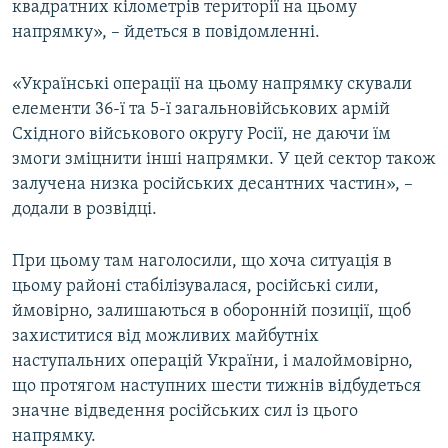
квадратних кілометрів території на цьому
напрямку», – йдеться в повідомленні.
«Українські операції на цьому напрямку скували
елементи 36-ї та 5-ї загальновійськових армій
Східного військового округу Росії, не даючи їм
змоги зміцнити інші напрямки. У цей сектор також
залучена низка російських десантних частин», –
додали в розвідці.
При цьому там наголосили, що хоча ситуація в
цьому районі стабілізувалася, російські сили,
ймовірно, залишаються в оборонній позиції, щоб
захиститися від можливих майбутніх
наступальних операцій України, і малоймовірно,
що протягом наступних шести тижнів відбудеться
значне відведення російських сил із цього
напрямку.