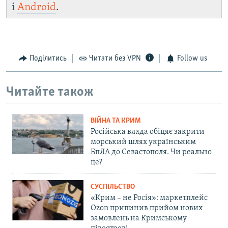
і
Android
.
Поділитись
Читати без VPN
Follow us
Читайте також
ВІЙНА ТА КРИМ
Російська влада обіцяє закрити
морський шлях українським
БпЛА до Севастополя. Чи реально
це?
СУСПІЛЬСТВО
«Крим – не Росія»: маркетплейс
Ozon припинив прийом нових
замовлень на Кримському