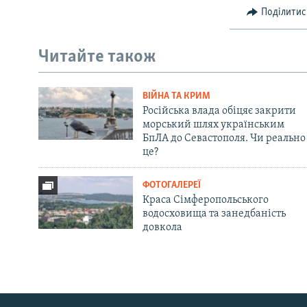
Поділитис
Читайте також
ВІЙНА ТА КРИМ
Російська влада обіцяє закрити
морський шлях українським
БпЛА до Севастополя. Чи реально
це?
ФОТОГАЛЕРЕЇ
Краса Сімферопольського
водосховища та занедбаність
довкола
Русский