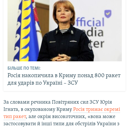
БІЛЬШЕ ПО ТЕМІ:
Росія накопичила в Криму понад 800 ракет
для ударів по Україні – ЗСУ
За словами речника Повітряних сил ЗСУ Юрія
Ігната, в окупованому Криму
Росія тримає окремі
тип ракет
, але окрім високоточних, «вона може
застосовувати й інші типи для обстрілів України з