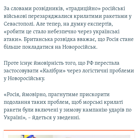
За словами розвідників, «традиційно» російські
військові перезаряджалися крилатими ракетами у
Севастополі. Але тепер, на думку експертів,
«робити це стало небезпечно через українські
атаки». Британська розвідка вважає, що Росія стане
більше покладатися на Новоросійськ.
Проте існує ймовірність того, що РФ перестала
застосовувати «Калібри» через логістичні проблеми
у Новоросійську.
«Росія, ймовірно, прагнутиме прискорити
подолання таких проблем, щоб морські крилаті
ракети були включені у зимову кампанію ударів по
Україні», – йдеться у зведенні.