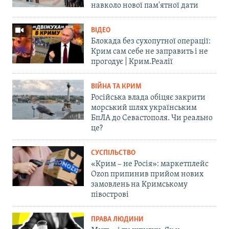
навколо нової пам'ятної дати
ВІДЕО
Блокада без сухопутної операції:
Крим сам себе не заправить і не
прогодує | Крим.Реалії
ВІЙНА ТА КРИМ
Російська влада обіцяє закрити
морський шлях українським
БпЛА до Севастополя. Чи реально
це?
СУСПІЛЬСТВО
«Крим – не Росія»: маркетплейс
Ozon припинив прийом нових
замовлень на Кримському
півострові
ПРАВА ЛЮДИНИ