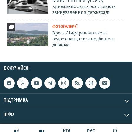
Мить – і ти шпигун. Як у
кримських судах розглядають
звинувачення в держзраді
ФОТОГАЛЕРЕЇ
Краса Сімферопольського
водосховища та занедбаність
довкола
ДОЛУЧАЙСЯ!
ПІДТРИМКА
ІНФО
© Крим.Реалії, 2026 | Усі права застережено.
КТА
РУС