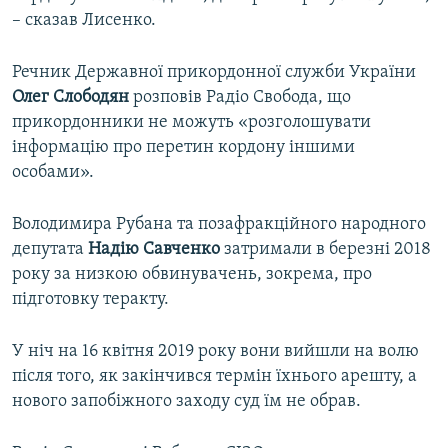
– сказав Лисенко.
Речник Державної прикордонної служби України
Олег Слободян
розповів Радіо Свобода, що
прикордонники не можуть «розголошувати
інформацію про перетин кордону іншими
особами».
Володимира Рубана та позафракційного народного
депутата
Надію Савченко
затримали в березні 2018
року за низкою обвинувачень, зокрема, про
підготовку теракту.
У ніч на 16 квітня 2019 року вони вийшли на волю
після того, як закінчився термін їхнього арешту, а
нового запобіжного заходу суд їм не обрав.