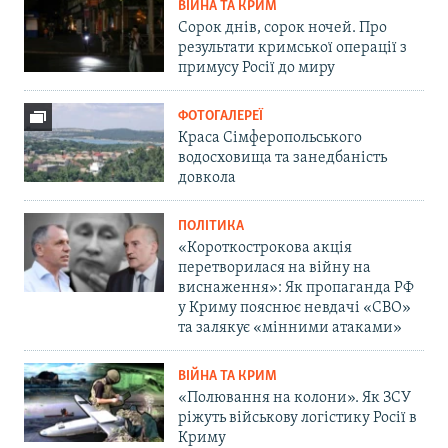
ВІЙНА ТА КРИМ
Сорок днів, сорок ночей. Про
результати кримської операції з
примусу Росії до миру
ФОТОГАЛЕРЕЇ
Краса Сімферопольського
водосховища та занедбаність
довкола
ПОЛІТИКА
«Короткострокова акція
перетворилася на війну на
виснаження»: Як пропаганда РФ
у Криму пояснює невдачі «СВО»
та залякує «мінними атаками»
ВІЙНА ТА КРИМ
«Полювання на колони». Як ЗСУ
ріжуть військову логістику Росії в
Криму