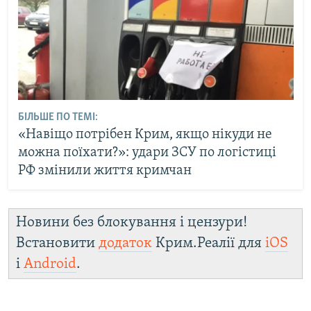
БІЛЬШЕ ПО ТЕМІ:
«Навіщо потрібен Крим, якщо нікуди не
можна поїхати?»: удари ЗСУ по логістиці
РФ змінили життя кримчан
Новини без блокування і цензури!
Встановити
додаток
Крим.Реалії для
iOS
і
Android
.