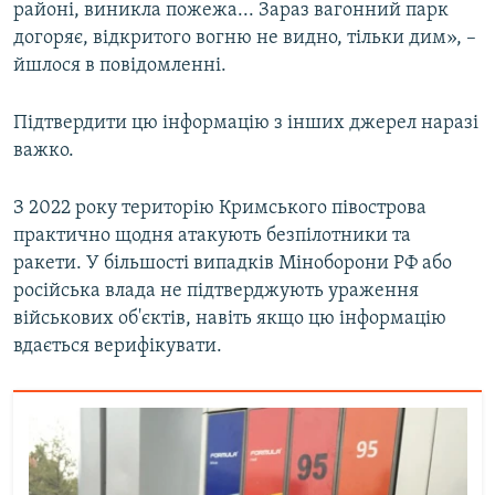
районі, виникла пожежа... Зараз вагонний парк
догоряє, відкритого вогню не видно, тільки дим», –
йшлося в повідомленні.
Підтвердити цю інформацію з інших джерел наразі
важко.
З 2022 року територію Кримського півострова
практично щодня атакують безпілотники та
ракети. У більшості випадків Міноборони РФ або
російська влада не підтверджують ураження
військових об'єктів, навіть якщо цю інформацію
вдається верифікувати.