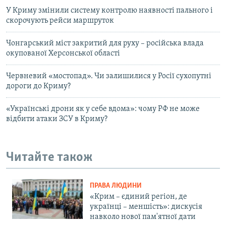
У Криму змінили систему контролю наявності пального і
скорочують рейси маршруток
Чонгарський міст закритий для руху – російська влада
окупованої Херсонської області
Червневий «мостопад». Чи залишилися у Росії сухопутні
дороги до Криму?
«Українські дрони як у себе вдома»: чому РФ не може
відбити атаки ЗСУ в Криму?
Читайте також
ПРАВА ЛЮДИНИ
«Крим – єдиний регіон, де
українці – меншість»: дискусія
навколо нової пам'ятної дати