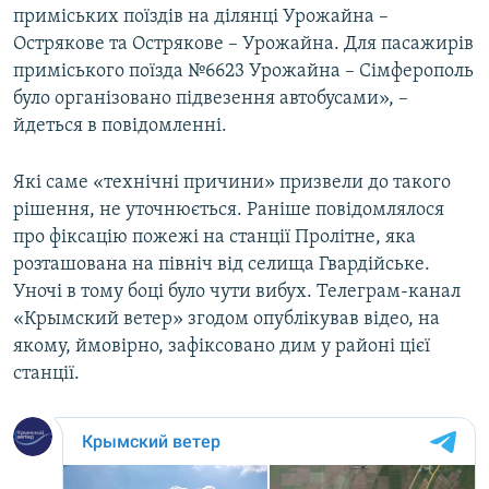
приміських поїздів на ділянці Урожайна –
Острякове та Острякове – Урожайна. Для пасажирів
приміського поїзда №6623 Урожайна – Сімферополь
було організовано підвезення автобусами», –
йдеться в повідомленні.
Які саме «технічні причини» призвели до такого
рішення, не уточнюється. Раніше повідомлялося
про фіксацію пожежі на станції Пролітне, яка
розташована на північ від селища Гвардійське.
Уночі в тому боці було чути вибух. Телеграм-канал
«Крымский ветер» згодом опублікував відео, на
якому, ймовірно, зафіксовано дим у районі цієї
станції.