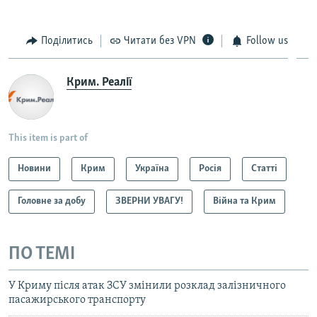
Поділитись
Читати без VPN
Follow us
Крим. Реалії
This item is part of
Новини
Крим
Україна
Росія
Статті
Головне за добу
ЗВЕРНИ УВАГУ!
Війна та Крим
ПО ТЕМІ
У Криму після атак ЗСУ змінили розклад залізничного
пасажирського транспорту