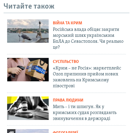
Читайте також
ВІЙНА ТА КРИМ
Російська влада обіцяє закрити
морський шлях українським
БпЛА до Севастополя. Чи реально
це?
СУСПІЛЬСТВО
«Крим – не Росія»: маркетплейс
Ozon припинив прийом нових
замовлень на Кримському
півострові
ПРАВА ЛЮДИНИ
Мить – і ти шпигун. Як у
кримських судах розглядають
звинувачення в держзраді