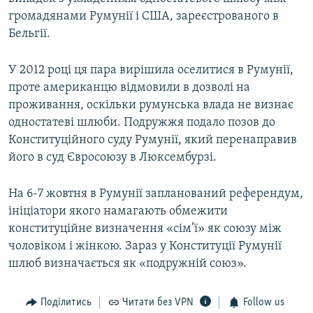
громадянами Румунії і США, зареєстрованого в
Бельгії.
У 2012 році ця пара вирішила оселитися в Румунії,
проте американцю відмовили в дозволі на
проживання, оскільки румунська влада не визнає
одностатеві шлюби. Подружжя подало позов до
Конституційного суду Румунії, який перенаправив
його в суд Євросоюзу в Люксембурзі.
На 6-7 жовтня в Румунії запланований референдум,
ініціатори якого намагають обмежити
конституційне визначення «сім’ї» як союзу між
чоловіком і жінкою. Зараз у Конституції Румунії
шлюб визначається як «подружній союз».
Поділитись
Читати без VPN
Follow us