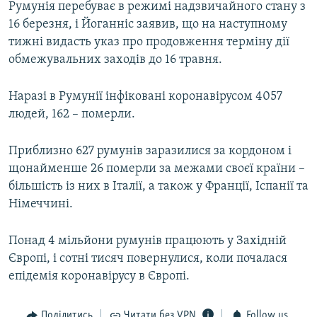
Румунія перебуває в режимі надзвичайного стану з
16 березня, і Йоганніс заявив, що на наступному
тижні видасть указ про продовження терміну дії
обмежувальних заходів до 16 травня.
Наразі в Румунії інфіковані коронавірусом 4057
людей, 162 – померли.
Приблизно 627 румунів заразилися за кордоном і
щонайменше 26 померли за межами своєї країни –
більшість із них в Італії, а також у Франції, Іспанії та
Німеччині.
Понад 4 мільйони румунів працюють у Західній
Європі, і сотні тисяч повернулися, коли почалася
епідемія коронавірусу в Європі.
Поділитись
Читати без VPN
Follow us