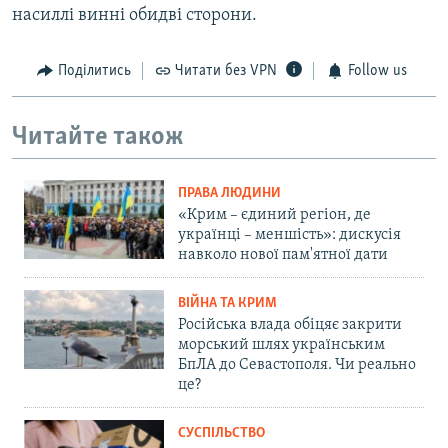
насиллі винні обидві сторони.
Поділитись
Читати без VPN
Follow us
Читайте також
ПРАВА ЛЮДИНИ
«Крим – єдиний регіон, де
українці – меншість»: дискусія
навколо нової пам'ятної дати
ВІЙНА ТА КРИМ
Російська влада обіцяє закрити
морський шлях українським
БпЛА до Севастополя. Чи реально
це?
СУСПІЛЬСТВО