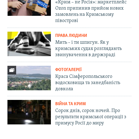
«Крим – не Росія»: маркетплейс
Ozon припинив прийом нових
замовлень на Кримському
півострові
ПРАВА ЛЮДИНИ
Мить – і ти шпигун. Як у
кримських судах розглядають
звинувачення в держзраді
ФОТОГАЛЕРЕЇ
Краса Сімферопольського
водосховища та занедбаність
довкола
ВІЙНА ТА КРИМ
Сорок днів, сорок ночей. Про
результати кримської операції з
примусу Росії до миру