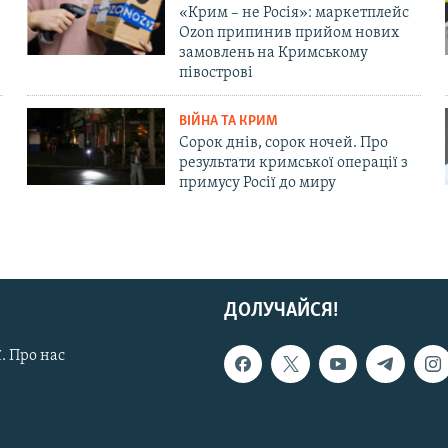
«Крим – не Росія»: маркетплейс
Ozon припинив прийом нових
замовлень на Кримському
півострові
ВІЙНА ТА КРИМ
Сорок днів, сорок ночей. Про
результати кримської операції з
примусу Росії до миру
ДОЛУЧАЙСЯ!
. Про нас