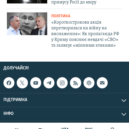
примусу Росії до миру
ПОЛІТИКА
«Короткострокова акція
перетворилася на війну на
виснаження»: Як пропаганда РФ
у Криму пояснює невдачі «СВО»
та залякує «мінними атаками»
ДОЛУЧАЙСЯ!
ПІДТРИМКА
ІНФО
© Крим.Реалії, 2026 | Усі права застережено.