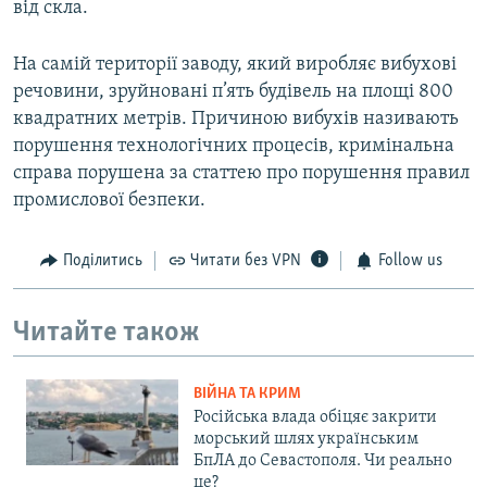
від скла.
На самій території заводу, який виробляє вибухові
речовини, зруйновані п’ять будівель на площі 800
квадратних метрів. Причиною вибухів називають
порушення технологічних процесів, кримінальна
справа порушена за статтею про порушення правил
промислової безпеки.
Поділитись
Читати без VPN
Follow us
Читайте також
ВІЙНА ТА КРИМ
Російська влада обіцяє закрити
морський шлях українським
БпЛА до Севастополя. Чи реально
це?