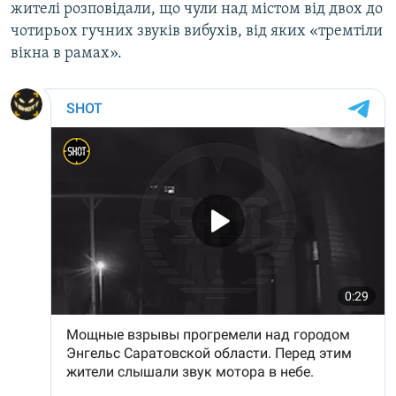
жителі розповідали, що чули над містом від двох до
чотирьох гучних звуків вибухів, від яких «тремтіли
вікна в рамах».