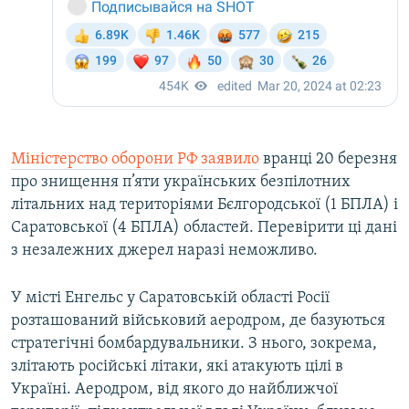
Міністерство оборони РФ заявило
вранці 20 березня
про знищення п’яти українських безпілотних
літальних над територіями Бєлгородської (1 БПЛА) і
Саратовської (4 БПЛА) областей. Перевірити ці дані
з незалежних джерел наразі неможливо.
У місті Енгельс у Саратовській області Росії
розташований військовий аеродром, де базуються
стратегічні бомбардувальники. З нього, зокрема,
злітають російські літаки, які атакують цілі в
Україні. Аеродром, від якого до найближчої