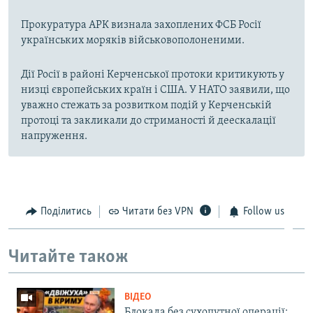
Прокуратура АРК визнала захоплених ФСБ Росії
українських моряків військовополоненими.
Дії Росії в районі Керченської протоки критикують у
низці європейських країн і США. У НАТО заявили, що
уважно стежать за розвитком подій у Керченській
протоці та закликали до стриманості й деескалації
напруження.
Поділитись
Читати без VPN
Follow us
Читайте також
ВІДЕО
Блокада без сухопутної операції: