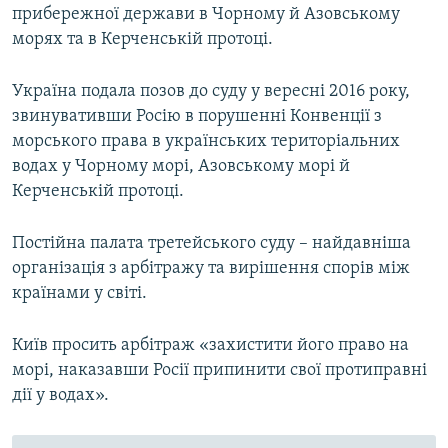
прибережної держави в Чорному й Азовському
морях та в Керченській протоці.
Україна подала позов до суду у вересні 2016 року,
звинувативши Росію в порушенні Конвенції з
морського права в українських територіальних
водах у Чорному морі, Азовському морі й
Керченській протоці.
Постійна палата третейського суду – найдавніша
організація з арбітражу та вирішення спорів між
країнами у світі.
Київ просить арбітраж «захистити його право на
морі, наказавши Росії припинити свої протиправні
дії у водах».