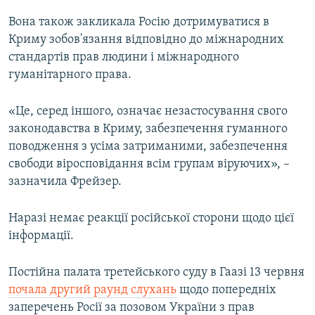
Вона також закликала Росію дотримуватися в
Криму зобов'язання відповідно до міжнародних
стандартів прав людини і міжнародного
гуманітарного права.
«Це, серед іншого, означає незастосування свого
законодавства в Криму, забезпечення гуманного
поводження з усіма затриманими, забезпечення
свободи віросповідання всім групам віруючих», –
зазначила Фрейзер.
Наразі немає реакції російської сторони щодо цієї
інформації.
Постійна палата третейського суду в Гаазі 13 червня
почала другий раунд слухань
щодо попередніх
заперечень Росії за позовом України з прав