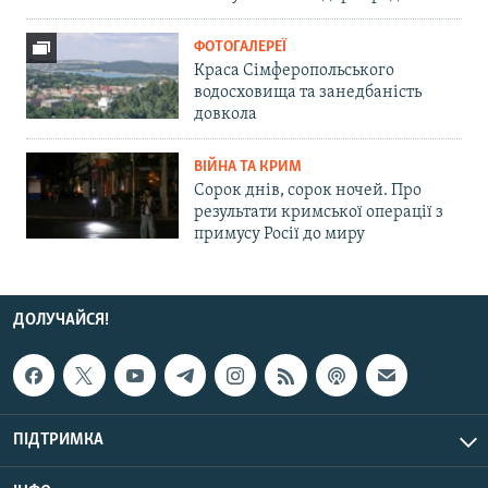
ФОТОГАЛЕРЕЇ
Краса Сімферопольського
водосховища та занедбаність
довкола
ВІЙНА ТА КРИМ
Сорок днів, сорок ночей. Про
результати кримської операції з
примусу Росії до миру
ДОЛУЧАЙСЯ!
ПІДТРИМКА