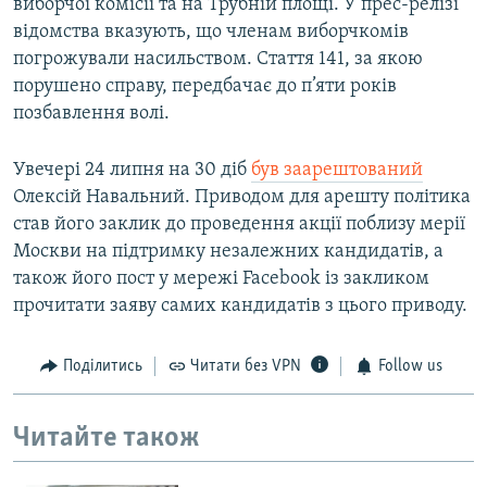
виборчої комісії та на Трубній площі. У прес-релізі
відомства вказують, що членам виборчкомів
погрожували насильством. Стаття 141, за якою
порушено справу, передбачає до п’яти років
позбавлення волі.
Увечері 24 липня на 30 діб
був заарештований
Олексій Навальний. Приводом для арешту політика
став його заклик до проведення акції поблизу мерії
Москви на підтримку незалежних кандидатів, а
також його пост у мережі Facebook із закликом
прочитати заяву самих кандидатів з цього приводу.
Поділитись
Читати без VPN
Follow us
Читайте також