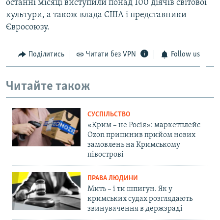
останні місяці виступили понад 100 діячів світової
культури, а також влада США і представники
Євросоюзу.
Поділитись
Читати без VPN
Follow us
Читайте також
СУСПІЛЬСТВО
«Крим – не Росія»: маркетплейс
Ozon припинив прийом нових
замовлень на Кримському
півострові
ПРАВА ЛЮДИНИ
Мить – і ти шпигун. Як у
кримських судах розглядають
звинувачення в держзраді