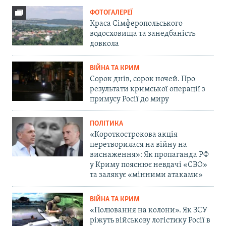
ФОТОГАЛЕРЕЇ
Краса Сімферопольського
водосховища та занедбаність
довкола
ВІЙНА ТА КРИМ
Сорок днів, сорок ночей. Про
результати кримської операції з
примусу Росії до миру
ПОЛІТИКА
«Короткострокова акція
перетворилася на війну на
виснаження»: Як пропаганда РФ
у Криму пояснює невдачі «СВО»
та залякує «мінними атаками»
ВІЙНА ТА КРИМ
«Полювання на колони». Як ЗСУ
ріжуть військову логістику Росії в