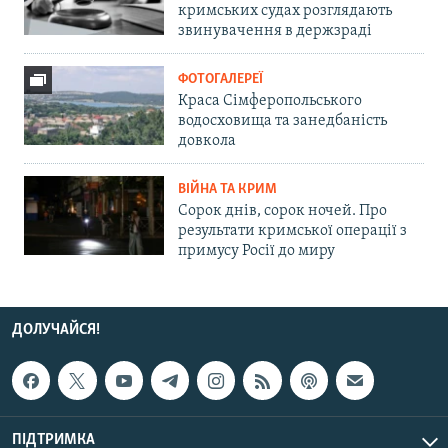
кримських судах розглядають
звинувачення в держзраді
ФОТОГАЛЕРЕЇ
Краса Сімферопольського
водосховища та занедбаність
довкола
ВІЙНА ТА КРИМ
Сорок днів, сорок ночей. Про
результати кримської операції з
примусу Росії до миру
ДОЛУЧАЙСЯ!
ПІДТРИМКА