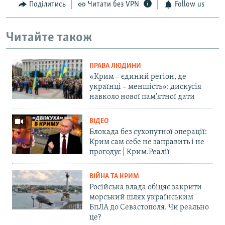
Поділитись
Читати без VPN
Follow us
Читайте також
ПРАВА ЛЮДИНИ
«Крим – єдиний регіон, де
українці – меншість»: дискусія
навколо нової пам'ятної дати
ВІДЕО
Блокада без сухопутної операції:
Крим сам себе не заправить і не
прогодує | Крим.Реалії
ВІЙНА ТА КРИМ
Російська влада обіцяє закрити
морський шлях українським
БпЛА до Севастополя. Чи реально
це?