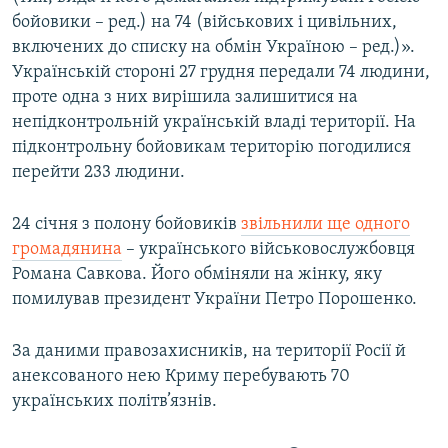
бойовики – ред.) на 74 (військових і цивільних,
включених до списку на обмін Україною – ред.)».
Українській стороні 27 грудня передали 74 людини,
проте одна з них вирішила залишитися на
непідконтрольній українській владі території. На
підконтрольну бойовикам територію погодилися
перейти 233 людини.
24 січня з полону бойовиків
звільнили ще одного
громадянина
– українського військовослужбовця
Романа Савкова. Його обміняли на жінку, яку
помилував президент України Петро Порошенко.​
За даними правозахисників, на території Росії й
анексованого нею Криму перебувають 70
українських політв’язнів.