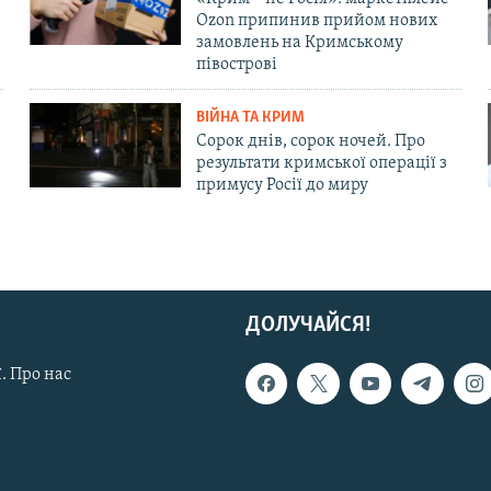
Ozon припинив прийом нових
замовлень на Кримському
півострові
ВІЙНА ТА КРИМ
Сорок днів, сорок ночей. Про
результати кримської операції з
примусу Росії до миру
ДОЛУЧАЙСЯ!
. Про нас