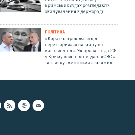
кримських судах розглядають
звинувачення в держзраді
ПОЛІТИКА
«Короткострокова акція
перетворилася на війну на
виснаження»: Як пропаганда РФ
у Криму пояснює невдачі «СВО»
та залякує «мінними атаками»