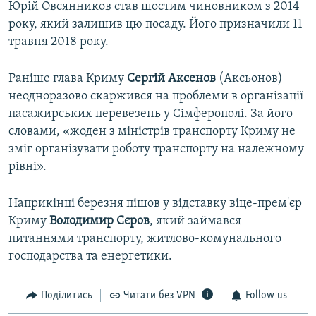
Юрій Овсянников став шостим чиновником з 2014
року, який залишив цю посаду. Його призначили 11
травня 2018 року.
Раніше глава Криму
Сергій Аксенов
(Аксьонов)
неодноразово скаржився на проблеми в організації
пасажирських перевезень у Сімферополі. За його
словами, «жоден з міністрів транспорту Криму не
зміг організувати роботу транспорту на належному
рівні».
Наприкінці березня пішов у відставку віце-прем'єр
Криму
Володимир Сєров
, який займався
питаннями транспорту, житлово-комунального
господарства та енергетики.
Поділитись
Читати без VPN
Follow us