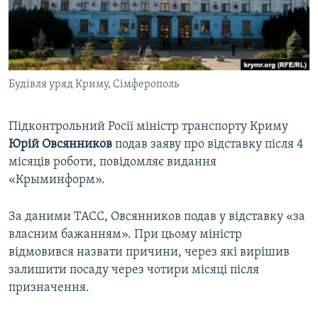
ВІДЕОУРОКИ «ELIFBE»
Русский
СВІДЧЕННЯ ОКУПАЦІЇ
Qırımtatar
УКРАЇНСЬКА ПРОБЛЕМА КРИМУ
Будівля уряд Криму, Сімферополь
ДОЛУЧАЙСЯ!
ІНФОГРАФІКА
Підконтрольний Росії міністр транспорту Криму
Юрій Овсянников
подав заяву про відставку після 4
Усі сайти RFE/RL
місяців роботи, повідомляє видання
«Крыминформ».
За даними ТАСС, Овсянников подав у відставку «за
власним бажанням». При цьому міністр
відмовився назвати причини, через які вирішив
залишити посаду через чотири місяці після
призначення.