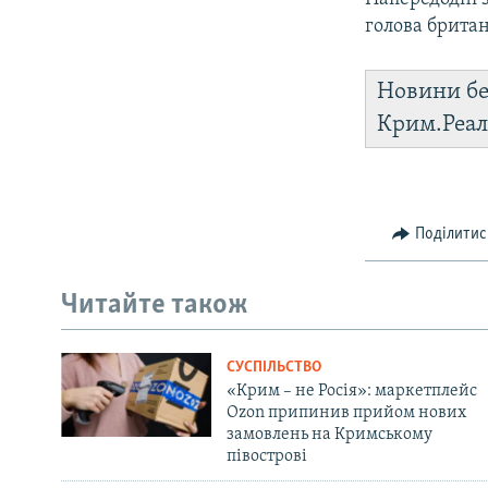
голова брита
Новини бе
Крим.Реал
Поділитис
Читайте також
СУСПІЛЬСТВО
«Крим – не Росія»: маркетплейс
Ozon припинив прийом нових
замовлень на Кримському
півострові