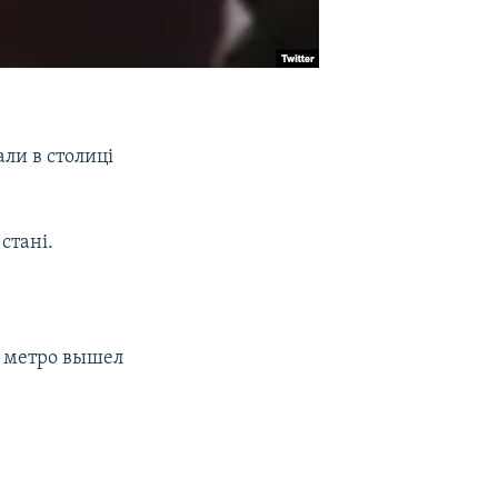
ли в столиці
стані.
й метро вышел