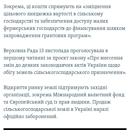
Зокрема, ці кошти спрямують на «зміцнення
цільового ланцюжка вартості в сільському
господарстві та забезпечення доступу малих
фермерських господарств до фінансування шляхом
запровадження грантових програм».
Верховна Рада 13 листопада проголосувала в
першому читанні за проєкт закону «Про внесення
змін до деяких законодавчих актів України щодо
обігу земель сільськогосподарського призначення».
Відкриття ринку землі підтримують західні
організації, зокрема Міжнародний валютний фонд
та Європейський суд із прав людини. Продаж
сільськогосподарської землі в Україні наразі
офіційно заборонений.