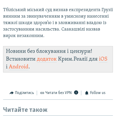
Тбіліський міський суд визнав експрезидента Грузії
винним за звинуваченням в умисному нанесенні
тяжкої шкоди здоров’ю і в зловживанні владою із
застосуванням насильства. Саакашвілі назвав
вирок незаконним.
Новини без блокування і цензури!
Встановити
додаток
Крим.Реалії для
iOS
і
Android
.
Поділитись
Читати без VPN
Follow us
Читайте також