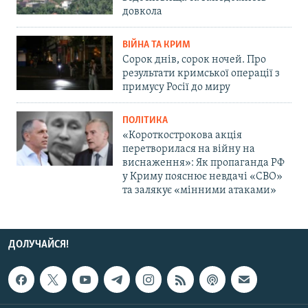
довкола
ВІЙНА ТА КРИМ
Сорок днів, сорок ночей. Про
результати кримської операції з
примусу Росії до миру
ПОЛІТИКА
«Короткострокова акція
перетворилася на війну на
виснаження»: Як пропаганда РФ
у Криму пояснює невдачі «СВО»
та залякує «мінними атаками»
ДОЛУЧАЙСЯ!