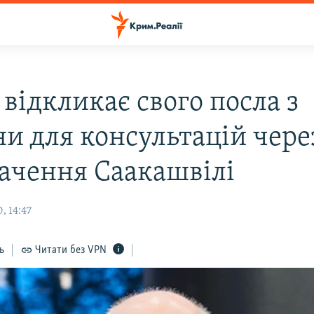
 відкликає свого посла з
ни для консультацій чере
ачення Саакашвілі
, 14:47
ь
Читати без VPN