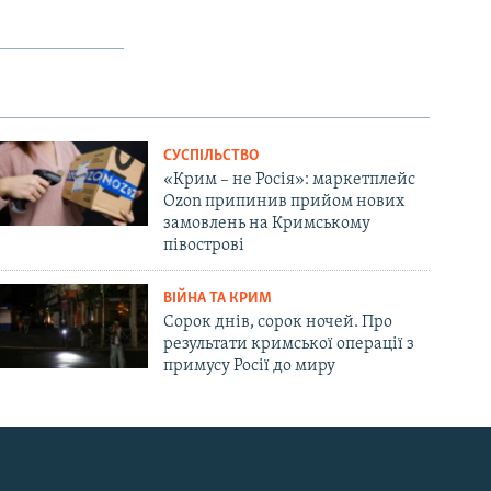
СУСПІЛЬСТВО
«Крим – не Росія»: маркетплейс
Ozon припинив прийом нових
замовлень на Кримському
півострові
ВІЙНА ТА КРИМ
Сорок днів, сорок ночей. Про
результати кримської операції з
примусу Росії до миру