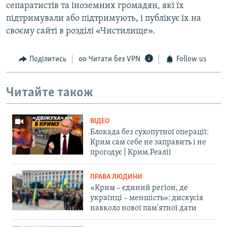
сепаратистів та іноземних громадян, які їх
підтримували або підтримують, і публікує їх на
своєму сайті в розділі «Чистилище».
Поділитись
Читати без VPN
Follow us
Читайте також
ВІДЕО
Блокада без сухопутної операції:
Крим сам себе не заправить і не
прогодує | Крим.Реалії
ПРАВА ЛЮДИНИ
«Крим – єдиний регіон, де
українці – меншість»: дискусія
навколо нової пам'ятної дати