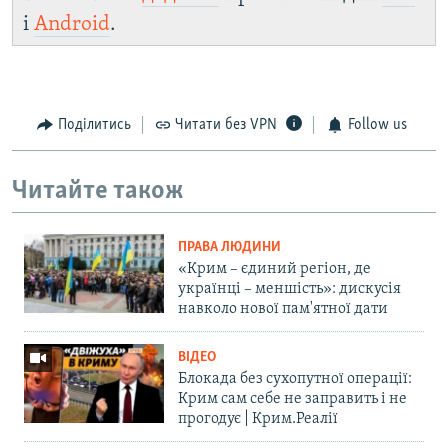
і
Android
.
Поділитись
Читати без VPN
Follow us
Читайте також
ПРАВА ЛЮДИНИ
«Крим – єдиний регіон, де
українці – меншість»: дискусія
навколо нової пам'ятної дати
ВІДЕО
Блокада без сухопутної операції:
Крим сам себе не заправить і не
прогодує | Крим.Реалії