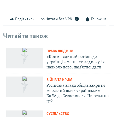
Поділитись
Читати без VPN
Follow us
Читайте також
ПРАВА ЛЮДИНИ
«Крим – єдиний регіон, де
українці – меншість»: дискусія
навколо нової пам'ятної дати
ВІЙНА ТА КРИМ
Російська влада обіцяє закрити
морський шлях українським
БпЛА до Севастополя. Чи реально
це?
СУСПІЛЬСТВО