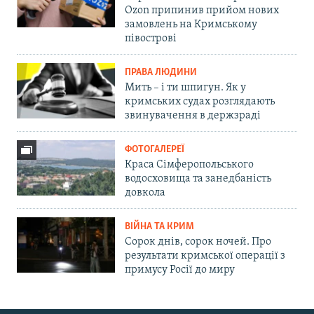
Ozon припинив прийом нових
замовлень на Кримському
півострові
ПРАВА ЛЮДИНИ
Мить – і ти шпигун. Як у
кримських судах розглядають
звинувачення в держзраді
ФОТОГАЛЕРЕЇ
Краса Сімферопольського
водосховища та занедбаність
довкола
ВІЙНА ТА КРИМ
Сорок днів, сорок ночей. Про
результати кримської операції з
примусу Росії до миру