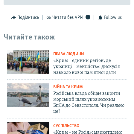
Поділитись
Читати без VPN
Follow us
Читайте також
ПРАВА ЛЮДИНИ
«Крим – єдиний регіон, де
українці – меншість»: дискусія
навколо нової пам'ятної дати
ВІЙНА ТА КРИМ
Російська влада обіцяє закрити
морський шлях українським
БпЛА до Севастополя. Чи реально
це?
СУСПІЛЬСТВО
«Крим – не Росія»: маркетплейс