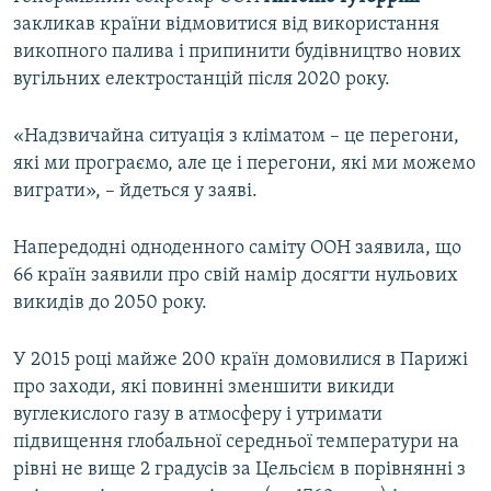
закликав країни відмовитися від використання
викопного палива і припинити будівництво нових
вугільних електростанцій після 2020 року.
«Надзвичайна ситуація з кліматом – це перегони,
які ми програємо, але це і перегони, які ми можемо
виграти», – йдеться у заяві.
Напередодні одноденного саміту ООН заявила, що
66 країн заявили про свій намір досягти нульових
викидів до 2050 року.
У 2015 році майже 200 країн домовилися в Парижі
про заходи, які повинні зменшити викиди
вуглекислого газу в атмосферу і утримати
підвищення глобальної середньої температури на
рівні не вище 2 градусів за Цельсієм в порівнянні з