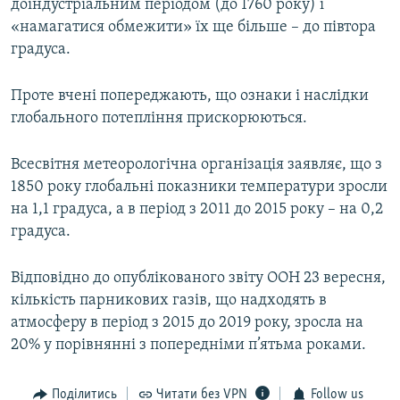
доіндустріальним періодом (до 1760 року) і
«намагатися обмежити» їх ще більше – до півтора
градуса.
Проте вчені попереджають, що ознаки і наслідки
глобального потепління прискорюються.
Всесвітня метеорологічна організація заявляє, що з
1850 року глобальні показники температури зросли
на 1,1 градуса, а в період з 2011 до 2015 року – на 0,2
градуса.
Відповідно до опублікованого звіту ООН 23 вересня,
кількість парникових газів, що надходять в
атмосферу в період з 2015 до 2019 року, зросла на
20% у порівнянні з попередніми п’ятьма роками.
Поділитись
Читати без VPN
Follow us