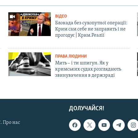
ВІДЕО
Блокада без сухопутної операції:
Крим сам себе не заправить і не
прогодує | Крим.Реалії
ПРАВА ЛЮДИНИ
Мить – і ти шпигун. Як у
кримських судах розглядають
звинувачення в держзраді
ДОЛУЧАЙСЯ!
. Про нас