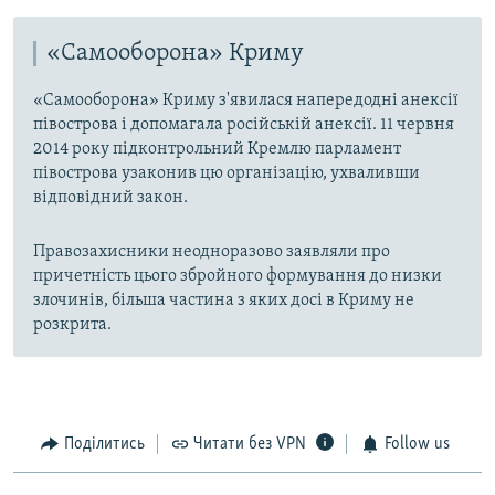
«Самооборона» Криму
«Самооборона» Криму з'явилася напередодні анексії
півострова і допомагала російській анексії. 11 червня
2014 року підконтрольний Кремлю парламент
півострова узаконив цю організацію, ухваливши
відповідний закон.
Правозахисники неодноразово заявляли про
причетність цього збройного формування до низки
злочинів, більша частина з яких досі в Криму не
розкрита.
Поділитись
Читати без VPN
Follow us