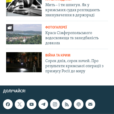
Мить – і ти шпигун. Як у
кримських судах розглядають
звинувачення в держзраді
ФОТОГАЛЕРЕЇ
Краса Сімферопольського
водосховища та занедбаність
довкола
ВІЙНА ТА КРИМ
Сорок днів, сорок ночей. Про
результати кримської операції з
примусу Росії до миру
ДОЛУЧАЙСЯ!