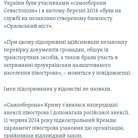
України були учасниками «самооборони
Севастополя» і в лютому-березні 2014 «були на
службі на незаконно створеному блокпосту
«Орловський міст».
«При цьому підозрювані здійснювали незаконну
перевірку документів громадян, обшук їх
транспортних засобів, а також брали участь в
затриманні проукраїнськи налаштованого
населення півострова», – мовиться у повідомленні.
Імен підозрюваних у відомстві не назвали.
«Самооборона» Криму з'явилася напередодні
анексії півострова і допомагала російської анексії.
11 червня 2014 року підконтрольний Кремлю
парламент півострова узаконив цю організацію,
прийнявши відповідний закон.