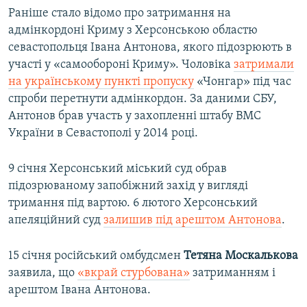
Раніше стало відомо про затримання на
адмінкордоні Криму з Херсонською областю
севастопольця Івана Антонова, якого підозрюють в
участі у «самообороні Криму». Чоловіка
затримали
на українському пункті пропуску
«Чонгар» під час
спроби перетнути адмінкордон. За даними СБУ,
Антонов брав участь у захопленні штабу ВМС
України в Севастополі у 2014 році.
9 січня Херсонський міський суд обрав
підозрюваному запобіжний захід у вигляді
тримання під вартою. 6 лютого Херсонський
апеляційний суд
залишив під арештом Антонова
.
15 січня російський омбудсмен
Тетяна Москалькова
заявила, що
«вкрай стурбована»
затриманням і
арештом Івана Антонова.