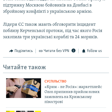
підтримку Москвою бойовиків на Донбасі в
збройному конфлікті з українською армією.
Лідери ЄС також мають обговорити інцидент
поблизу Керченської протоки, під час якого Росія
захопила три українські кораблі та 24 моряків.
Поділитись
Читати без VPN
Follow us
Читайте також
СУСПІЛЬСТВО
«Крим – не Росія»: маркетплейс
Ozon припинив прийом нових
замовлень на Кримському
півострові