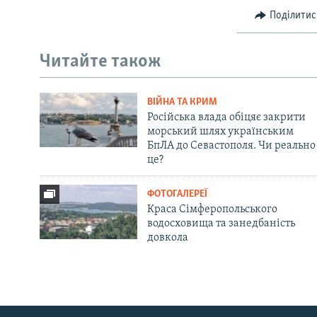
Поділитис
Читайте також
ВІЙНА ТА КРИМ
Російська влада обіцяє закрити
морський шлях українським
БпЛА до Севастополя. Чи реально
це?
ФОТОГАЛЕРЕЇ
Краса Сімферопольського
водосховища та занедбаність
довкола
Русский