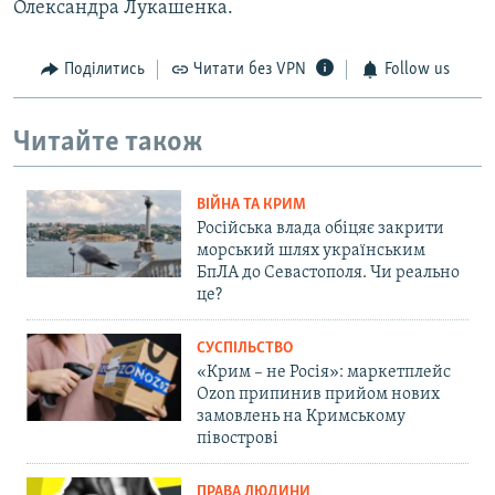
Олександра Лукашенка.
Поділитись
Читати без VPN
Follow us
Читайте також
ВІЙНА ТА КРИМ
Російська влада обіцяє закрити
морський шлях українським
БпЛА до Севастополя. Чи реально
це?
СУСПІЛЬСТВО
«Крим – не Росія»: маркетплейс
Ozon припинив прийом нових
замовлень на Кримському
півострові
ПРАВА ЛЮДИНИ