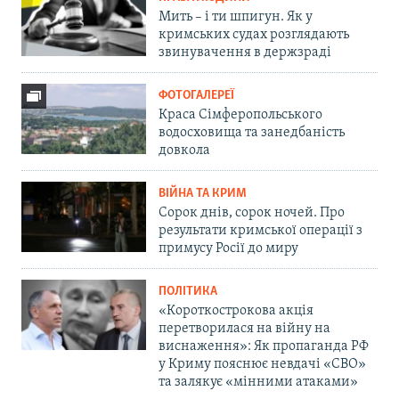
Мить – і ти шпигун. Як у
кримських судах розглядають
звинувачення в держзраді
ФОТОГАЛЕРЕЇ
Краса Сімферопольського
водосховища та занедбаність
довкола
ВІЙНА ТА КРИМ
Сорок днів, сорок ночей. Про
результати кримської операції з
примусу Росії до миру
ПОЛІТИКА
«Короткострокова акція
перетворилася на війну на
виснаження»: Як пропаганда РФ
у Криму пояснює невдачі «СВО»
та залякує «мінними атаками»