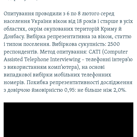
Опитування проводили з 6 по 8 лютого серед
населення України віком від 18 років і старше в усіх
областях, окрім окупованих територій Криму й
Донбасу. Вибірка репрезентативна за віком, статтю
і типом поселення. Вибіркова сукупність: 2500
респондентів. Метод опитування: CATI (Computer
Assisted Telephone Interviewing – телефонні інтерв’ю
з використанням комп’ютера), на основі
випадкової вибірки мобільних телефонних
номерів. Похибка репрезентативності дослідження
з довірчою ймовірністю 0,95: не більше ніж 2,0%.