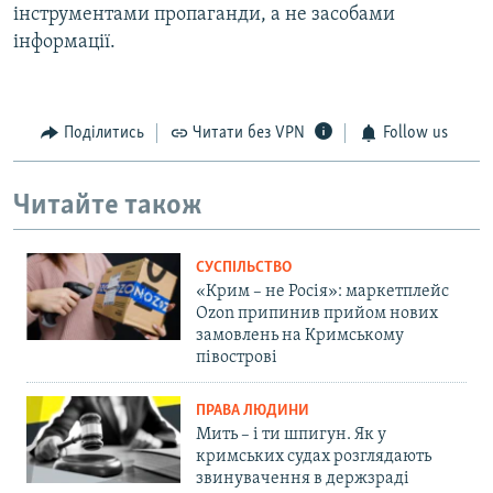
інструментами пропаганди, а не засобами
інформації.
Поділитись
Читати без VPN
Follow us
Читайте також
СУСПІЛЬСТВО
«Крим – не Росія»: маркетплейс
Ozon припинив прийом нових
замовлень на Кримському
півострові
ПРАВА ЛЮДИНИ
Мить – і ти шпигун. Як у
кримських судах розглядають
звинувачення в держзраді