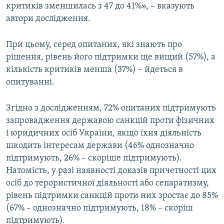
критиків зменшилась з 47 до 41%», – вказують
автори дослідження.
При цьому, серед опитаних, які знають про
рішення, рівень його підтримки ще вищий (57%), а
кількість критиків менша (37%) – йдеться в
опитуванні.
Згідно з дослідженням, 72% опитаних підтримують
запровадження державою санкцій проти фізичних
і юридичних осіб України, якщо їхня діяльність
шкодить інтересам держави (46% однозначно
підтримують, 26% – скоріше підтримують).
Натомість, у разі наявності доказів причетності цих
осіб до терористичної діяльності або сепаратизму,
рівень підтримки санкцій проти них зростає до 85%
(67% – однозначно підтримують, 18% – скоріш
підтримують).