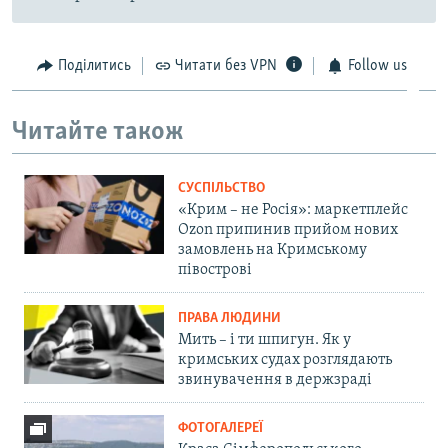
Поділитись
Читати без VPN
Follow us
Читайте також
СУСПІЛЬСТВО
«Крим – не Росія»: маркетплейс
Ozon припинив прийом нових
замовлень на Кримському
півострові
ПРАВА ЛЮДИНИ
Мить – і ти шпигун. Як у
кримських судах розглядають
звинувачення в держзраді
ФОТОГАЛЕРЕЇ