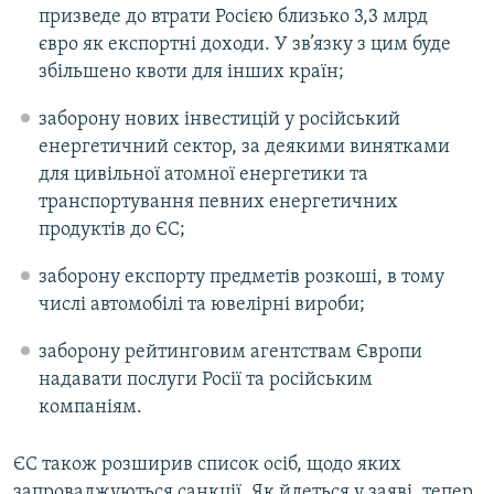
призведе до втрати Росією близько 3,3 млрд
євро як експортні доходи. У зв’язку з цим буде
збільшено квоти для інших країн;
заборону нових інвестицій у російський
енергетичний сектор, за деякими винятками
для цивільної атомної енергетики та
транспортування певних енергетичних
продуктів до ЄС;
заборону експорту предметів розкоші, в тому
числі автомобілі та ювелірні вироби;
заборону рейтинговим агентствам Європи
надавати послуги Росії та російським
компаніям.
ЄС також розширив список осіб, щодо яких
запроваджуються санкції. Як йдеться у заяві, тепер