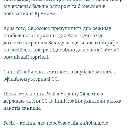
він включає більше олігархів та бізнесменів,
пов’язаних із Кремлем.
Крім того, Євросоюз призупинить дію режиму
найбільшого сприяння для Росії. Цей захід
дозволить країнам Заходу вводити високі тарифи
на російські товари відповідно до правил Світової
організації торгівлі.
Санкції набирають чинності з опублікованням в
офіційному журналі ЄС.
Після вторгнення Росії в Україну 24 лютого
держави-члени ЄС та інші країни ухвалили кілька
пакетів санкцій.
Росія – країна, яка перебуває під найбільшою