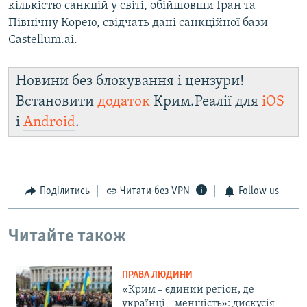
кількістю санкцій у світі, обійшовши Іран та
Північну Корею, свідчать дані санкційної бази
Castellum.ai.
Новини без блокування і цензури!
Встановити
додаток
Крим.Реалії для
iOS
і
Android
.
Поділитись
Читати без VPN
Follow us
Читайте також
ПРАВА ЛЮДИНИ
«Крим – єдиний регіон, де
українці – меншість»: дискусія