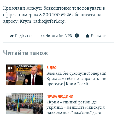
Кримчани можуть безкоштовно телефонувати в
ефір за номером 8 800 100 69 26 або писати на
адресу: Krym_radio@rferl.org.
Поділитись
Читати без VPN
Follow us
Читайте також
ВІДЕО
Блокада без сухопутної операції:
Крим сам себе не заправить і не
прогодує | Крим.Реалії
ПРАВА ЛЮДИНИ
«Крим – єдиний регіон, де
українці – меншість»: дискусія
навколо нової пам'ятної дати