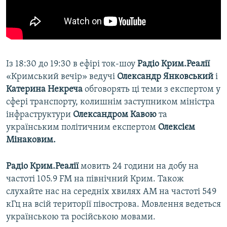
Із 18:30 до 19:30 в ефірі ток-шоу
Радіо Крим.Реалії
«Кримський вечір» ведучі
Олександр Янковський
і
Катерина Некреча
обговорять ці теми з експертом у
сфері транспорту, колишнім заступником міністра
інфраструктури
Олександром Кавою
та
українським політичним експертом
Олексієм
Мінаковим.
Радіо Крим.Реалії
мовить 24 години на добу на
частоті 105.9 FM на північний Крим. Також
слухайте нас на середніх хвилях АМ на частоті 549
кГц на всій території півострова. Мовлення ведеться
українською та російською мовами.