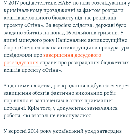
У 2017 році детективи НАБУ почали розслідування у
кримінальному провадженні за фактом розтрати
коштів державного бюджету під час реалізації
проекту «Стіна». За версією слідства, державі було
завдано збитків на понад 16 мільйонів гривень. У
липні минулого року Національне антикорупційне
бюро і Спеціалізована антикорупційна прокуратура
повідомили про
завершення досудового
розслідування
справи про розкрадання бюджетних
коштів проекту «Стіна».
За даними слідства, розкрадання відбувалося через
завищення обсягів фактично виконаних робіт
порівняно із зазначеним в актах приймання-
передачі. Крім того, у документах зазначалися
роботи, які взагалі не виконувалися.
У вересні 2014 року український уряд затвердив