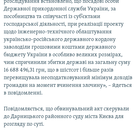
розслідування встановлено, що посадові особи
Державної прикордонної служби України, за
пособництва та співучасті із суб’єктами
господарської діяльності, при реалізації проекту
щодо інженерно-технічного облаштування
українсько-російського державного кордону
заволоділи грошовими коштами державного
бюджету України в особливо великих розмірах,
чим спричинили збитки державі на загальну суму
16 688 496,31 грн, що в шістсот і більше разів
перевищувала неоподатковуваний мінімум доходів
громадян на момент вчинення злочину», – йдеться
в повідомленні.
Повідомляється, що обвинувальний акт скерували
до Дарницького районного суду міста Києва для
розгляду по суті.