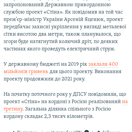
запропонований Державною прикордонною
службою проект «Стіна». Як повідомив на той час
прем’єр-міністр України Арсеній Яценюк, проект
передбачає захисні укріплення у вигляді металевої
сітки висотою два метри, також планувалося, що
згори буде натягнутий колючий дріт, по деяких
частинах якого проведуть електричний струм.
У державному бюджеті на 2019 рік
заклали 400
мільйонів гривень
для цього проекту. Виконання
проекту продовжили до 2021 року.
На початку поточного року у ДПСУ повідомили, що
проект «Стіна» на кордоні з Росією реалізований
на
третину
. Загальна ділянка спільного з Росією
кордону складає 2,3 тисяч кілометрів.