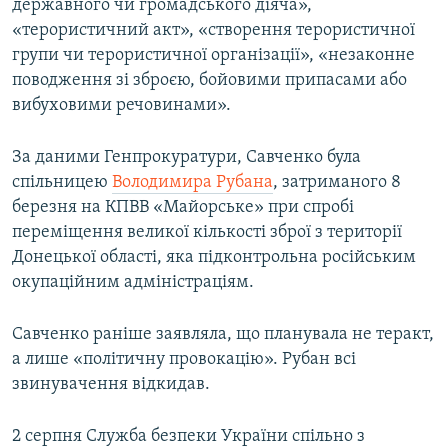
державного чи громадського діяча»,
«терористичний акт», «створення терористичної
групи чи терористичної організації», «незаконне
поводження зі зброєю, бойовими припасами або
вибуховими речовинами».
За даними Генпрокуратури, Савченко була
спільницею
Володимира Рубана
, затриманого 8
березня на КПВВ «Майорське» при спробі
переміщення великої кількості зброї з території
Донецької області, яка підконтрольна російським
окупаційним адміністраціям.
Савченко раніше заявляла, що планувала не теракт,
а лише «політичну провокацію». Рубан всі
звинувачення відкидав.
2 серпня Служба безпеки України спільно з