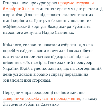
Генеральною прокуратурою
продемонстрували
ймовірний план
вчинення теракту у центрі столиці,
в організації якого підозрюють заарештованих
нині керівника Центру звільнення полонених
«Офіцерський корпус» Володимира Рубана та
народного депутата Надію Савченко.
Крім того, силовики показали озброєння, яке в
перебігу слідства вони вилучили і яким нібито
планували скористатися підозрювані під час
втілення своїх намірів. Генеральний прокурор
України Юрій Луценко заявив, що на сьогоднішній
день усі докази зібрано і справу передали на
ознайомлення сторонам.
Перед цим правоохоронці повідомили, що
завершили розслідування провадження
, в якому
фігурують Рубан та Савченко.