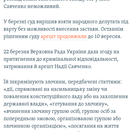
Савченко неможливий.
​У березні суд вирішив взяти народного депутата під
варту без можливості внесення застави. Останнім
рішенням суду
арешт продовжили
до 10 вересня.
22 березня Верховна Рада України дала згоду на
притягнення до кримінальної відповідальності,
затримання й арешт Надії Савченко.
Їй інкримінують злочини, передбачені статтями:
«дії, спрямовані на насильницьку зміну чи
повалення конституційного ладу або на захоплення
державної влади», «готування до злочину»,
«вчинення злочину групою осіб, групою осіб за
попередньою змовою, організованою групою або
злочинною організацією», «посягання на життя