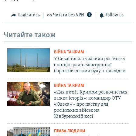
Поділитись
Читати без VPN
Follow us
Читайте також
ВІЙНА ТА КРИМ
У Севастополі уразили російську
станцію радіоелектронної
боротьби: якими будуть наслідки
ВІЙНА ТА КРИМ
«Для них із Кримом розпочнеться
важка історія»: командир ОТУ
«Одеса» – про пастку для
російських військ на
Кінбурнській косі
ПРАВА ЛЮДИНИ