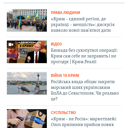
ПРАВА ЛЮДИНИ
«Крим – єдиний регіон, де
українці – меншість»: дискусія
навколо нової пам'ятної дати
ВІДЕО
Блокада без сухопутної операції:
Крим сам себе не заправить і не
прогодує | Крим.Реалії
ВІЙНА ТА КРИМ
Російська влада обіцяє закрити
морський шлях українським
БпЛА до Севастополя. Чи реально
це?
СУСПІЛЬСТВО
«Крим – не Росія»: маркетплейс
Ozon припинив прийом нових