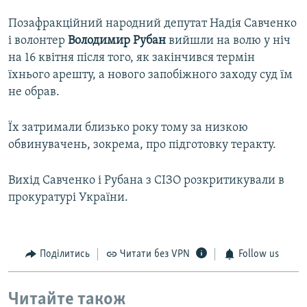
Позафракційний народний депутат Надія Савченко
і волонтер
Володимир Рубан
вийшли на волю у ніч
на 16 квітня після того, як закінчився термін
їхнього арешту, а нового запобіжного заходу суд їм
не обрав.
Їх затримали близько року тому за низкою
обвинувачень, зокрема, про підготовку теракту.
Вихід Савченко і Рубана з СІЗО розкритикували в
прокуратурі України.
Поділитись
Читати без VPN
Follow us
Читайте також