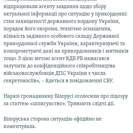
відпрацювали агенту завдання щодо збору
актуальної інформації про ситуацію у прикордонні:
стан захищеності державного кордону України,
порядок його охорони, технічне оснащення,
кількість задіяного особового складу Державної
прикордонної служби України, характеризуючі та
компрометуючі дані на прикордонників і митників
тощо. З цією метою агент КДБ РБ намагався
залучити до конфіденційного співробітництва
військовослужбовців ДПС України з числа
секретоносіїв», – йдеться в повідомленні СБУ.
Наразі громадянину Білорусі оголосили про підозру
за статтею «шпигунство». Тривають слідчі дії.
Білоруська сторона ситуацію офіційно не
коментувала.