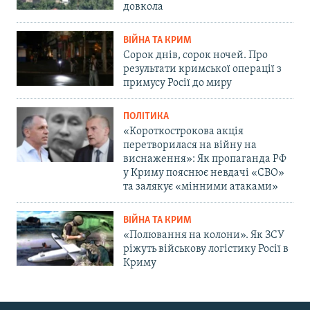
довкола
ВІЙНА ТА КРИМ
Сорок днів, сорок ночей. Про
результати кримської операції з
примусу Росії до миру
ПОЛІТИКА
«Короткострокова акція
перетворилася на війну на
виснаження»: Як пропаганда РФ
у Криму пояснює невдачі «СВО»
та залякує «мінними атаками»
ВІЙНА ТА КРИМ
«Полювання на колони». Як ЗСУ
ріжуть військову логістику Росії в
Криму