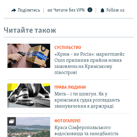
Поділитись
Читати без VPN
Follow us
Читайте також
СУСПІЛЬСТВО
«Крим – не Росія»: маркетплейс
Ozon припинив прийом нових
замовлень на Кримському
півострові
ПРАВА ЛЮДИНИ
Мить – і ти шпигун. Як у
кримських судах розглядають
звинувачення в держзраді
ФОТОГАЛЕРЕЇ
Краса Сімферопольського
водосховища та занедбаність