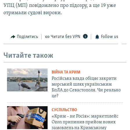
УПЦ (МП) повідомлено про підозру, а ще 19 уже
отримали судові вироки.
Поділитись
Читати без VPN
Follow us
Читайте також
ВІЙНА ТА КРИМ
Російська влада обіцяє закрити
морський шлях українським
БпЛА до Севастополя. Чи реально
це?
СУСПІЛЬСТВО
«Крим – не Росія»: маркетплейс
Ozon припинив прийом нових
замовлень на Кримському