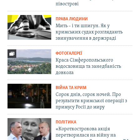
півострові
ПРАВА ЛЮДИНИ
Мить – і ти шпигун. Як у
кримських судах розглядають
звинувачення в держзраді
ФОТОГАЛЕРЕЇ
Краса Сімферопольського
водосховища та занедбаність
довкола
ВІЙНА ТА КРИМ
Сорок днів, сорок ночей. Про
результати кримської операції з
примусу Росії до миру
ПОЛІТИКА
«Короткострокова акція
перетворилася на війну на