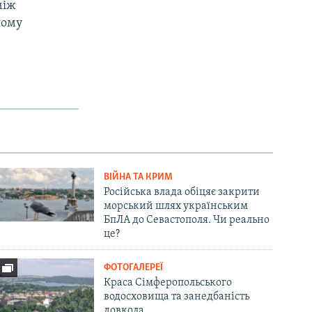
між
кому
ВІЙНА ТА КРИМ
Російська влада обіцяє закрити
морський шлях українським
БпЛА до Севастополя. Чи реально
це?
ФОТОГАЛЕРЕЇ
Краса Сімферопольського
водосховища та занедбаність
довкола