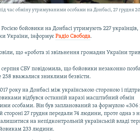
д час обміну утримуваними особами на Донбасі, 27 грудня 20
 Росією бойовики на Донбасі утримують 227 українців,
ки України, інформує
Радіо Свобода
.
овіли, що «робота зі звільнення громадян України трив
 серпня СБУ повідомила, що бойовики незаконно позба
ще 258 вважалися зниклими безвісти.
2017 року на Донбасі між українською стороною і під
овиками відбувся останній наразі масштабний обмін
ми особами. Він був запланований за формулою «306 н
й стороні 27 грудня передали 74 людини, проте одна з 
алишитися на непідконтрольній українській владі тери
ойовикам 233 людини.